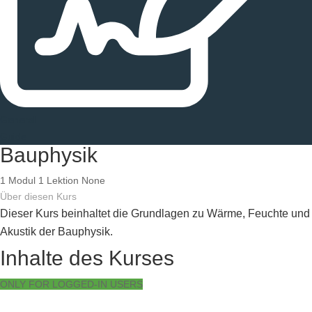
General
Guide
Bauphysik
1
Modul
1
Lektion
None
Über diesen Kurs
Dieser Kurs beinhaltet die Grundlagen zu Wärme, Feuchte und
Akustik der Bauphysik.
Inhalte des Kurses
ONLY FOR LOGGED-IN USERS