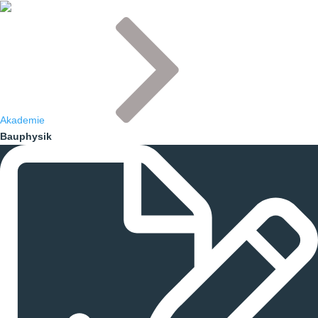
Akademie
Bauphysik